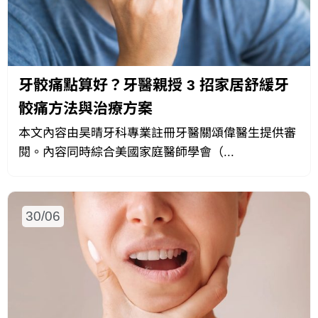
牙骹痛點算好？牙醫親授 3 招家居舒緩牙
骹痛方法與治療方案
本文內容由昊晴牙科專業註冊牙醫關頌偉醫生提供審
閱。內容同時綜合美國家庭醫師學會（...
30/06