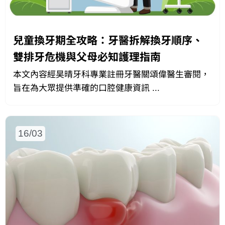
兒童換牙期全攻略：牙醫拆解換牙順序、
雙排牙危機與父母必知護理指南
本文內容經昊晴牙科專業註冊牙醫關頌偉醫生審閱，
旨在為大眾提供準確的口腔健康資訊 ...
16/03