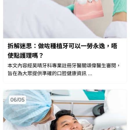
拆解迷思：做咗種植牙可以一勞永逸，唔
使點護理嗎？
本文內容經昊晴牙科專業註冊牙醫關頌偉醫生審閱，
旨在為大眾提供準確的口腔健康資訊 ...
06/05