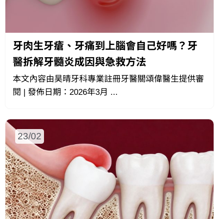
牙肉生牙瘡、牙痛到上腦會自己好嗎？牙
醫拆解牙髓炎成因與急救方法
本文內容由昊晴牙科專業註冊牙醫關頌偉醫生提供審
閱 | 發佈日期：2026年3月 ...
23/02