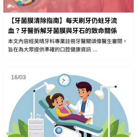
【牙菌膜清除指南】每天刷牙仍蛀牙流
血？牙醫拆解牙菌膜與牙石的致命關係
本文內容經昊晴牙科專業註冊牙醫關頌偉醫生審閱，
旨在為大眾提供準確的口腔健康資訊 ...
16/03