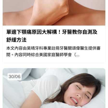
單邊下顎痛原因大解構！牙醫教你自測及
舒緩方法
本文內容由昊晴牙科專業註冊牙醫關頌偉醫生提供審
閱。內容同時綜合美國家庭醫師學會（...
30/06