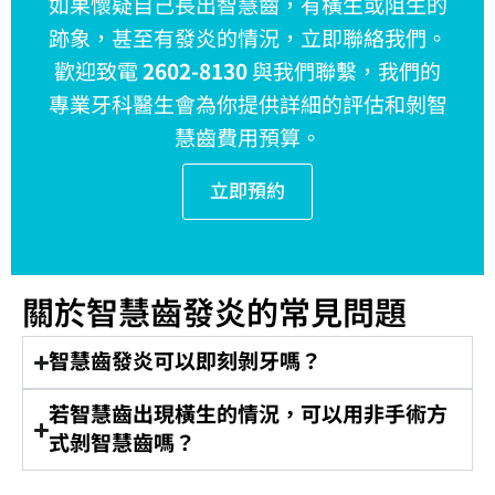
如果懷疑自己長出智慧齒，有橫生或阻生的
跡象，甚至有發炎的情況，立即聯絡我們。
歡迎致電
2602-8130
與我們聯繫，我們的
專業牙科醫生會為你提供詳細的評估和剝智
慧齒費用預算。
立即預約
關於智慧齒發炎的常見問題
智慧齒發炎可以即刻剝牙嗎？
若智慧齒出現橫生的情況，可以用非手術方
式剝智慧齒嗎？