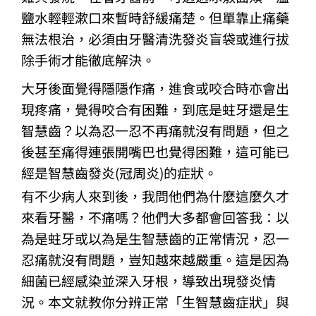
鹽水輕輕漱口來暫時舒緩痛楚。但單靠止痛藥
無法根治，必須由牙醫清洗發炎盲袋或進行拔
除手術才能徹底解決。
大牙後面覺得隱隱作痛，進食或咬合時亦會出
現疼痛，覺得咬合有困難，到底是蛀牙還是生
智慧齒？以為忍一忍不再痛就沒有問題，但之
後甚至痛得連張開嘴巴也覺得困難，這可能已
經是智慧齒發炎(冠周炎)的症狀。
有不少病人來到後，我問他們為什麼這麼久才
來看牙醫，不痛嗎？他們大多都會回答我：以
為是蛀牙或以為是生智慧齒的正常情況，忍一
忍痛就沒有問題，豈知越來越嚴重。這是因為
細菌已經感染並深入牙根，導致出現發炎情
況。本文就教你分辨正常「生智慧齒症狀」與