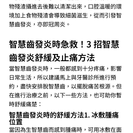
物殘渣攝進去後難以清潔出來，口腔溫暖的環
境加上食物殘渣會導致細菌滋生，從而引發智
慧齒發炎，亦即冠周炎。
智慧齒發炎時急救！3 招智慧
齒發炎舒緩及止痛方法
當智慧齒發炎時，一般都感到十分疼痛，影響
日常生活，所以建議馬上與牙醫診所進行預
約，盡快安排脫智慧齒，以擺脫痛苦根源。但
在進行治療之前，以下一些方法，也可助你暫
時舒緩痛楚：
智慧齒發炎時的舒緩方法1. 冰敷腫痛
位置
當因為生智慧齒而感到腫痛時，可用冰敷在面