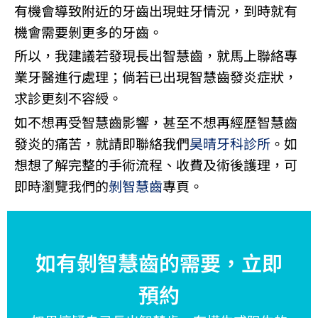
有機會導致附近的牙齒出現蛀牙情況，到時就有
機會需要剝更多的牙齒。
所以，我建議若發現長出智慧齒，就馬上聯絡專
業牙醫進行處理；倘若已出現智慧齒發炎症狀，
求診更刻不容綬。
如不想再受智慧齒影響，甚至不想再經歷智慧齒
發炎的痛苦，就請即聯絡我們
昊晴牙科診所
。如
想想了解完整的手術流程、收費及術後護理，可
即時瀏覽我們的
剝智慧齒
專頁。
如有剝智慧齒的需要，立即
預約