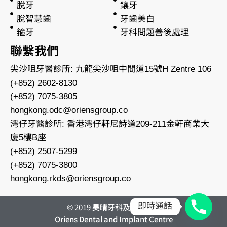
脫牙
鑲牙
脫智慧齒
牙齒美白
箍牙
牙科問題善後處理
聯繫我們
尖沙咀牙醫診所: 九龍尖沙咀中間道15號H Zentre 106
(+852) 2602-8130
(+852) 7075-3805
hongkong.odc@oriensgroup.co
灣仔牙醫診所: 香港灣仔軒尼詩道209-211金軒商業大
廈5樓B座
(+852) 2507-5299
(+852) 7075-3800
hongkong.rkds@oriensgroup.co
即時通話
©
2019
昊晴牙科及植牙中心
Oriens Dental and Implant Centre